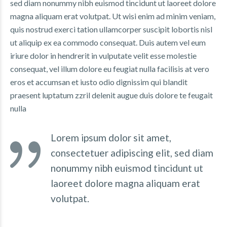
sed diam nonummy nibh euismod tincidunt ut laoreet dolore
magna aliquam erat volutpat. Ut wisi enim ad minim veniam,
quis nostrud exerci tation ullamcorper suscipit lobortis nisl
ut aliquip ex ea commodo consequat. Duis autem vel eum
iriure dolor in hendrerit in vulputate velit esse molestie
consequat, vel illum dolore eu feugiat nulla facilisis at vero
eros et accumsan et iusto odio dignissim qui blandit
praesent luptatum zzril delenit augue duis dolore te feugait
nulla
Lorem ipsum dolor sit amet,
consectetuer adipiscing elit, sed diam
nonummy nibh euismod tincidunt ut
laoreet dolore magna aliquam erat
volutpat.