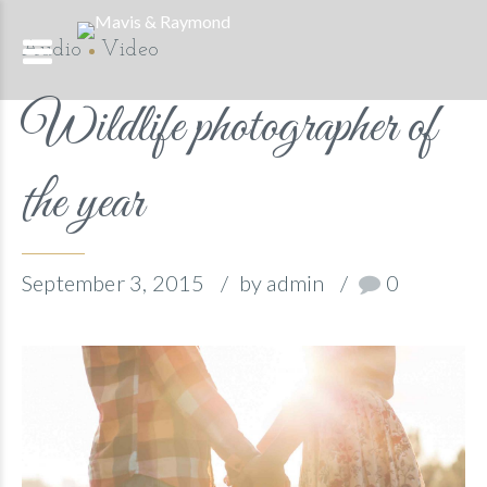
Audio
Video
Wildlife photographer of
the year
September 3, 2015
by admin
0