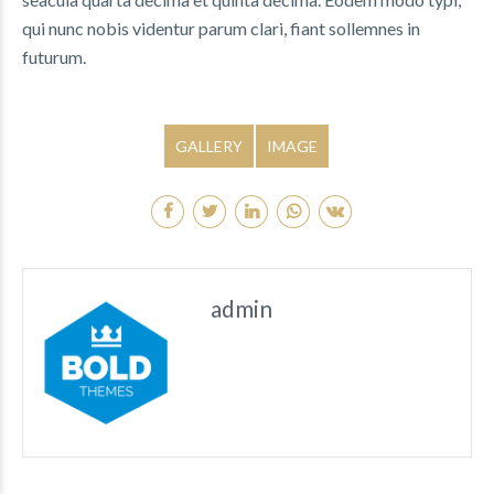
qui nunc nobis videntur parum clari, fiant sollemnes in
futurum.
GALLERY
IMAGE
admin