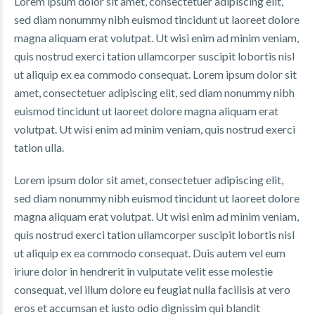
Lorem ipsum dolor sit amet, consectetuer adipiscing elit,
sed diam nonummy nibh euismod tincidunt ut laoreet dolore
magna aliquam erat volutpat. Ut wisi enim ad minim veniam,
quis nostrud exerci tation ullamcorper suscipit lobortis nisl
ut aliquip ex ea commodo consequat. Lorem ipsum dolor sit
amet, consectetuer adipiscing elit, sed diam nonummy nibh
euismod tincidunt ut laoreet dolore magna aliquam erat
volutpat. Ut wisi enim ad minim veniam, quis nostrud exerci
tation ulla.
Lorem ipsum dolor sit amet, consectetuer adipiscing elit,
sed diam nonummy nibh euismod tincidunt ut laoreet dolore
magna aliquam erat volutpat. Ut wisi enim ad minim veniam,
quis nostrud exerci tation ullamcorper suscipit lobortis nisl
ut aliquip ex ea commodo consequat. Duis autem vel eum
iriure dolor in hendrerit in vulputate velit esse molestie
consequat, vel illum dolore eu feugiat nulla facilisis at vero
eros et accumsan et iusto odio dignissim qui blandit