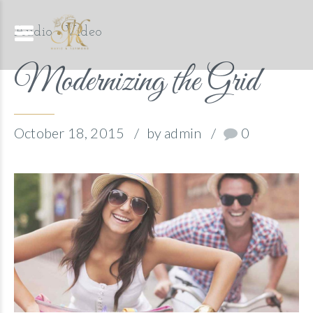
Audio
Video
Modernizing the Grid
October 18, 2015
by admin
0