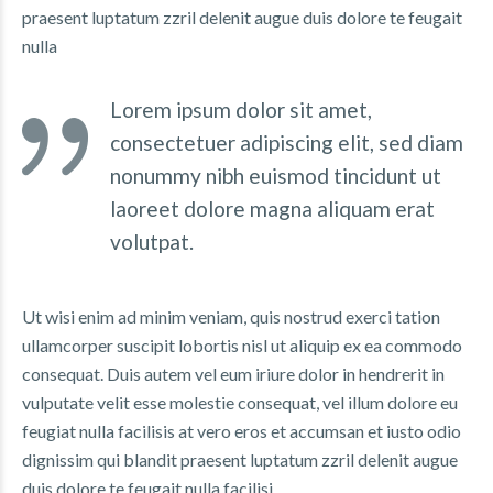
praesent luptatum zzril delenit augue duis dolore te feugait
nulla
Lorem ipsum dolor sit amet,
consectetuer adipiscing elit, sed diam
nonummy nibh euismod tincidunt ut
laoreet dolore magna aliquam erat
volutpat.
Ut wisi enim ad minim veniam, quis nostrud exerci tation
ullamcorper suscipit lobortis nisl ut aliquip ex ea commodo
consequat. Duis autem vel eum iriure dolor in hendrerit in
vulputate velit esse molestie consequat, vel illum dolore eu
feugiat nulla facilisis at vero eros et accumsan et iusto odio
dignissim qui blandit praesent luptatum zzril delenit augue
duis dolore te feugait nulla facilisi.